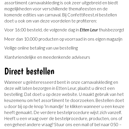
assortiment carnavalskleding is ook zeer uitgebreid en biedt
mogelijkheden voor verschillende themafeesten en de
komende edities van carnaval. Bij Confettifeest.nl bestellen
doet u ook om van deze voordelen te profiteren:
Voor 16:00 besteld, de volgende dag in
Etten Leur
thuisbezorgd
Meer dan 10.000 producten op voorraad in ons eigen magazijn
Veilige online betaling van uw bestelling
Klantvriendelijke en meedenkende adviseurs
Direct bestellen
Wanneer u geïnteresseerd bent in onze carnavalskleding en
deze wilt laten bezorgen in Etten Leur, plaatst u direct een
bestelling. Dat doet u op deze website. U maakt gebruik van het
keuzemenu om het assortiment te doorzoeken. Bestellen doet
u door bij op de knop ‘In mandje’ te klikken wanneer u een keuze
heeft gemaakt. De verdere bestelprocedure wijst zich vanzelf.
Heeft u een vraag over de bestelprocedure, producten, ons of
een geheel andere vraag? Stuur ons een mail of bel naar 050 –