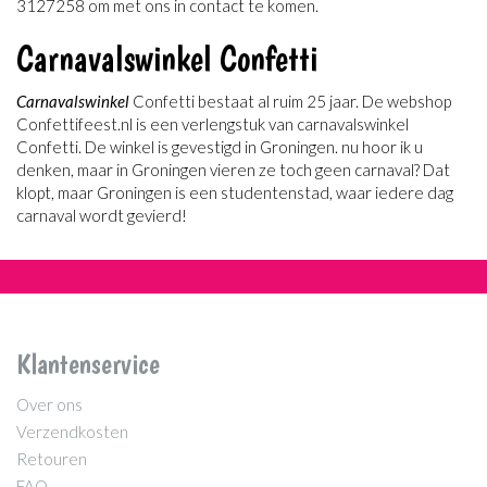
3127258 om met ons in contact te komen.
Carnavalswinkel Confetti
Carnavalswinkel
Confetti bestaat al ruim 25 jaar. De webshop
Confettifeest.nl is een verlengstuk van carnavalswinkel
Confetti. De winkel is gevestigd in Groningen. nu hoor ik u
denken, maar in Groningen vieren ze toch geen carnaval? Dat
klopt, maar Groningen is een studentenstad, waar iedere dag
carnaval wordt gevierd!
Klantenservice
Over ons
Verzendkosten
Retouren
FAQ