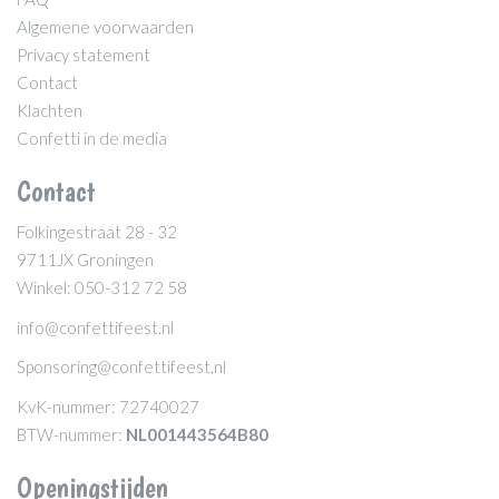
Algemene voorwaarden
Privacy statement
Contact
Klachten
Confetti in de media
Contact
Folkingestraat 28 - 32
9711JX Groningen
Winkel: 050-312 72 58
info@confettifeest.nl
Sponsoring@confettifeest.nl
KvK-nummer: 72740027
BTW-nummer:
NL001443564B80
Openingstijden