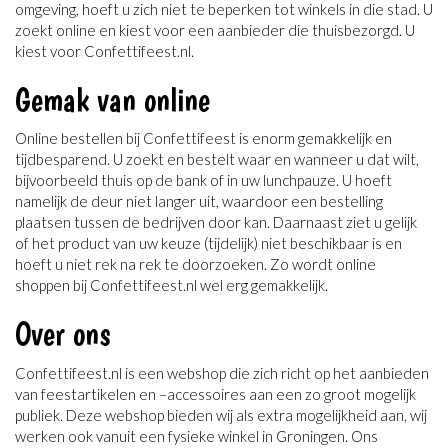
omgeving, hoeft u zich niet te beperken tot winkels in die stad. U
zoekt online en kiest voor een aanbieder die thuisbezorgd. U
kiest voor Confettifeest.nl.
Gemak van online
Online bestellen bij Confettifeest is enorm gemakkelijk en
tijdbesparend. U zoekt en bestelt waar en wanneer u dat wilt,
bijvoorbeeld thuis op de bank of in uw lunchpauze. U hoeft
namelijk de deur niet langer uit, waardoor een bestelling
plaatsen tussen de bedrijven door kan. Daarnaast ziet u gelijk
of het product van uw keuze (tijdelijk) niet beschikbaar is en
hoeft u niet rek na rek te doorzoeken. Zo wordt online
shoppen bij Confettifeest.nl wel erg gemakkelijk.
Over ons
Confettifeest.nl is een webshop die zich richt op het aanbieden
van feestartikelen en –accessoires aan een zo groot mogelijk
publiek. Deze webshop bieden wij als extra mogelijkheid aan, wij
werken ook vanuit een fysieke winkel in Groningen. Ons