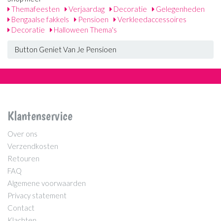
Themafeesten
Verjaardag
Decoratie
Gelegenheden
Bengaalse fakkels
Pensioen
Verkleedaccessoires
Decoratie
Halloween Thema's
Button Geniet Van Je Pensioen
Klantenservice
Over ons
Verzendkosten
Retouren
FAQ
Algemene voorwaarden
Privacy statement
Contact
Klachten