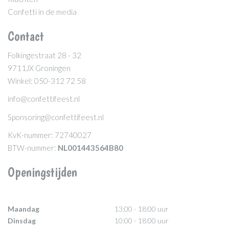
Confetti in de media
Contact
Folkingestraat 28 - 32
9711JX Groningen
Winkel: 050-312 72 58
info@confettifeest.nl
Sponsoring@confettifeest.nl
KvK-nummer: 72740027
BTW-nummer:
NL001443564B80
Openingstijden
Maandag
13:00 - 18:00 uur
Dinsdag
10:00 - 18:00 uur