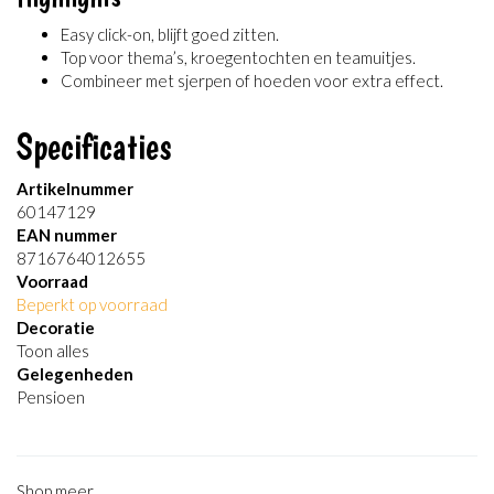
Easy click-on, blijft goed zitten.
Top voor thema’s, kroegentochten en teamuitjes.
Combineer met sjerpen of hoeden voor extra effect.
Specificaties
Artikelnummer
60147129
EAN nummer
8716764012655
Voorraad
Beperkt op voorraad
Decoratie
Toon alles
Gelegenheden
Pensioen
Shop meer