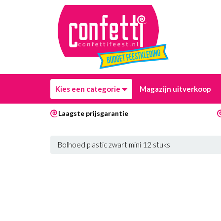
Kies een categorie
Magazijn uitverkoop
Laagste prijsgarantie
Bolhoed plastic zwart mini 12 stuks