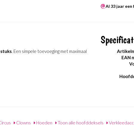
Al 33 jaar een
Specificat
 stuks
. Een simpele toevoeging met maximaal
Artikel
EAN 
Vo
Hoofdd
ircus
Clowns
Hoeden
Toon alle hoofddeksels
Verkleedacc