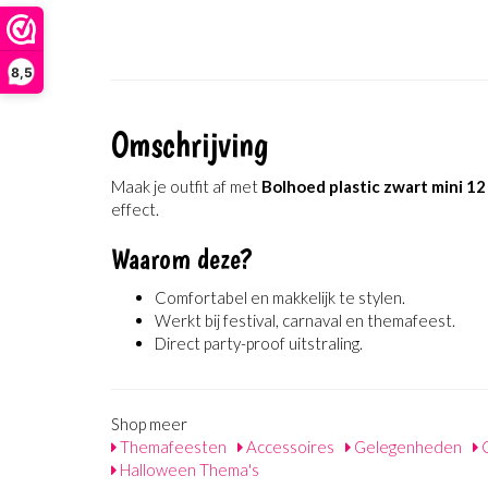
8,5
Omschrijving
Maak je outfit af met
Bolhoed plastic zwart mini 12
effect.
Waarom deze?
Comfortabel en makkelijk te stylen.
Werkt bij festival, carnaval en themafeest.
Direct party-proof uitstraling.
Shop meer
Themafeesten
Accessoires
Gelegenheden
C
Halloween Thema's