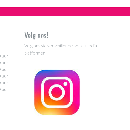
Volg ons!
Volg ons via verschillende social media-
platformen
0 uur
0 uur
0 uur
0 uur
0 uur
0 uur