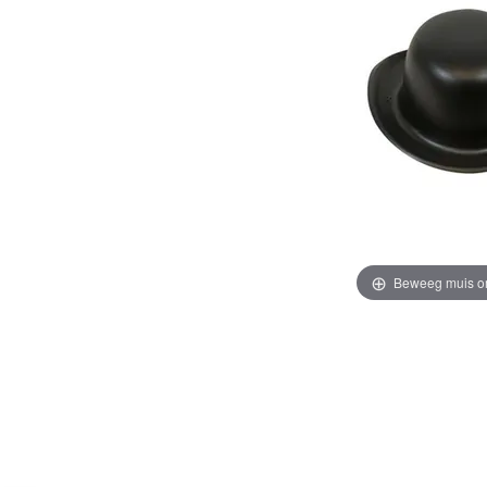
Beweeg muis o