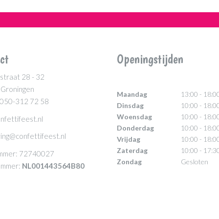
ct
Openingstijden
straat 28 - 32
 Groningen
Maandag
13:00 - 18:0
 050-312 72 58
Dinsdag
10:00 - 18:0
Woensdag
10:00 - 18:0
nfettifeest.nl
Donderdag
10:00 - 18:0
ing@confettifeest.nl
Vrijdag
10:00 - 18:0
Zaterdag
10:00 - 17:3
mmer: 72740027
Zondag
Gesloten
mmer:
NL001443564B80