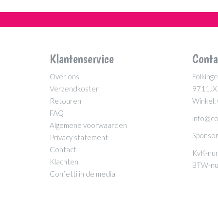
Klantenservice
Conta
Over ons
Folkinge
Verzendkosten
9711JX
Retouren
Winkel:
FAQ
info@co
Algemene voorwaarden
Sponsor
Privacy statement
Contact
KvK-nu
Klachten
BTW-nu
Confetti in de media