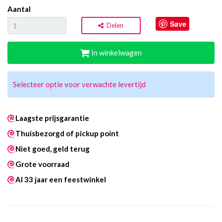
Aantal
Save
Delen
In winkelwagen
Selecteer optie voor verwachte levertijd
Laagste prijsgarantie
Thuisbezorgd of pickup point
Niet goed, geld terug
Grote voorraad
Al 33 jaar een feestwinkel