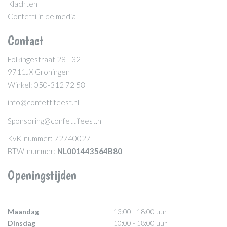
Klachten
Confetti in de media
Contact
Folkingestraat 28 - 32
9711JX Groningen
Winkel: 050-312 72 58
info@confettifeest.nl
Sponsoring@confettifeest.nl
KvK-nummer: 72740027
BTW-nummer:
NL001443564B80
Openingstijden
Maandag
13:00 - 18:00 uur
Dinsdag
10:00 - 18:00 uur