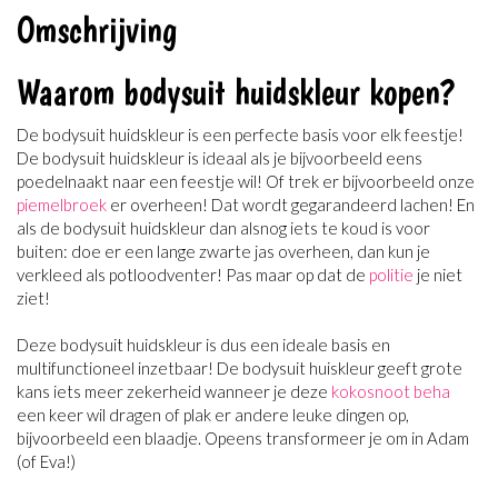
Omschrijving
Waarom bodysuit huidskleur kopen?
De bodysuit huidskleur is een perfecte basis voor elk feestje!
De bodysuit huidskleur is ideaal als je bijvoorbeeld eens
poedelnaakt naar een feestje wil! Of trek er bijvoorbeeld onze
piemelbroek
er overheen! Dat wordt gegarandeerd lachen! En
als de bodysuit huidskleur dan alsnog iets te koud is voor
buiten: doe er een lange zwarte jas overheen, dan kun je
verkleed als potloodventer! Pas maar op dat de
politie
je niet
ziet!
Deze bodysuit huidskleur is dus een ideale basis en
multifunctioneel inzetbaar! De bodysuit huiskleur geeft grote
kans iets meer zekerheid wanneer je deze
kokosnoot beha
een keer wil dragen of plak er andere leuke dingen op,
bijvoorbeeld een blaadje. Opeens transformeer je om in Adam
(of Eva!)