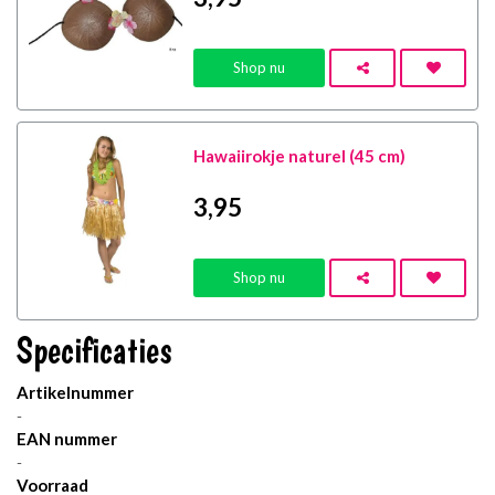
Shop nu
Hawaiirokje naturel (45 cm)
3
,95
Shop nu
Specificaties
Artikelnummer
-
EAN nummer
-
Voorraad