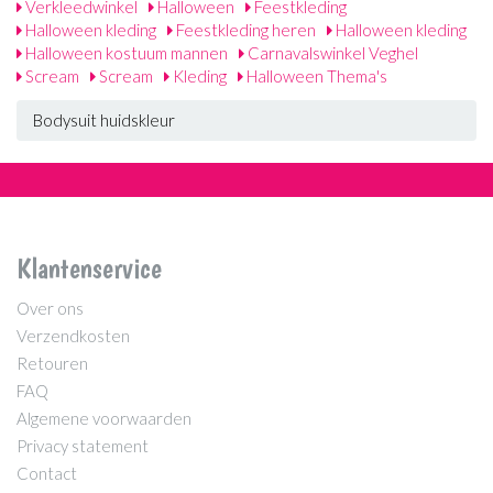
Verkleedwinkel
Halloween
Feestkleding
Halloween kleding
Feestkleding heren
Halloween kleding
Halloween kostuum mannen
Carnavalswinkel Veghel
Scream
Scream
Kleding
Halloween Thema's
Bodysuit huidskleur
Klantenservice
Over ons
Verzendkosten
Retouren
FAQ
Algemene voorwaarden
Privacy statement
Contact