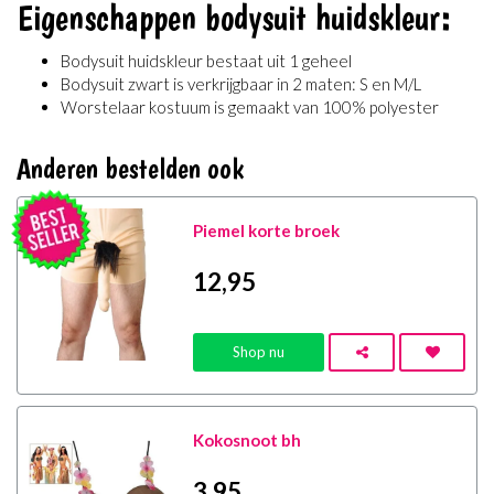
Eigenschappen bodysuit huidskleur:
Bodysuit huidskleur bestaat uit 1 geheel
Bodysuit zwart is verkrijgbaar in 2 maten: S en M/L
Worstelaar kostuum is gemaakt van 100% polyester
Anderen bestelden ook
Piemel korte broek
12
,95
Shop nu
Kokosnoot bh
3
,95