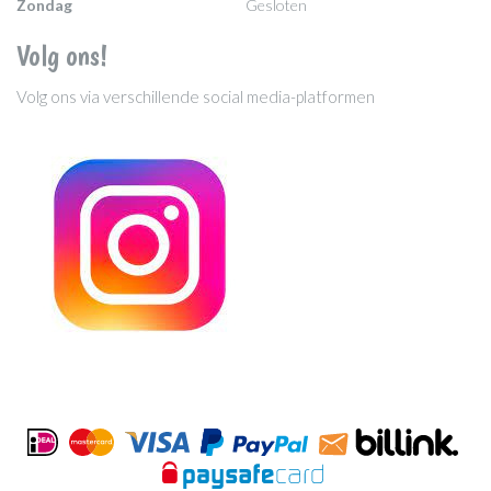
Zondag
Gesloten
Volg ons!
Volg ons via verschillende social media-platformen