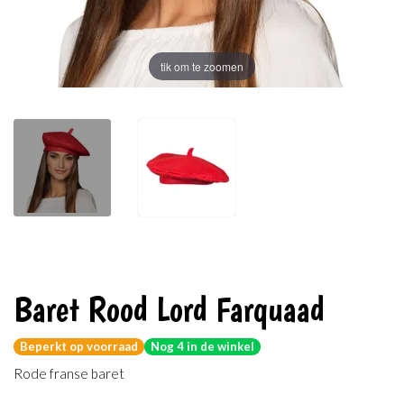
tik om te zoomen
Baret Rood Lord Farquaad
Beperkt op voorraad
Nog 4 in de winkel
Rode franse baret