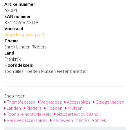
Artikelnummer
62001
EAN nummer
8712026620019
Voorraad
Beperkt op voorraad
Thema
Shrek Landen Ridders
Land
Frankrijk
Hoofddeksels
Toon alles Hoeden Mutsen Pieten baretten
Shop meer
Themafeesten
Verjaardag
Accessoires
Gelegenheden
Landen
Ridders
Hoeden
Mutsen
Toon alle hoofddeksels
oktoberfest duitsland
Verkleedaccessoires
Halloween Thema's
Shrek