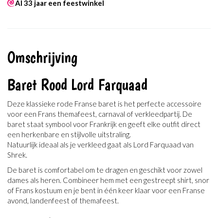
Al 33 jaar een feestwinkel
Omschrijving
Baret Rood Lord Farquaad
Deze klassieke rode Franse baret is het perfecte accessoire
voor een Frans themafeest, carnaval of verkleedpartij. De
baret staat symbool voor Frankrijk en geeft elke outfit direct
een herkenbare en stijlvolle uitstraling.
Natuurlijk ideaal als je verkleed gaat als Lord Farquaad van
Shrek.
De baret is comfortabel om te dragen en geschikt voor zowel
dames als heren. Combineer hem met een gestreept shirt, snor
of Frans kostuum en je bent in één keer klaar voor een Franse
avond, landenfeest of themafeest.