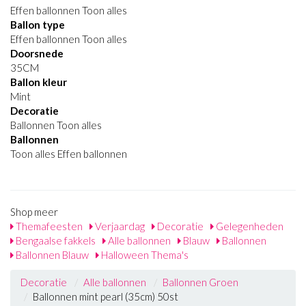
Effen ballonnen Toon alles
Ballon type
Effen ballonnen Toon alles
Doorsnede
35CM
Ballon kleur
Mint
Decoratie
Ballonnen Toon alles
Ballonnen
Toon alles Effen ballonnen
Shop meer
Themafeesten
Verjaardag
Decoratie
Gelegenheden
Bengaalse fakkels
Alle ballonnen
Blauw
Ballonnen
Ballonnen Blauw
Halloween Thema's
Decoratie
Alle ballonnen
Ballonnen Groen
Ballonnen mint pearl (35cm) 50st