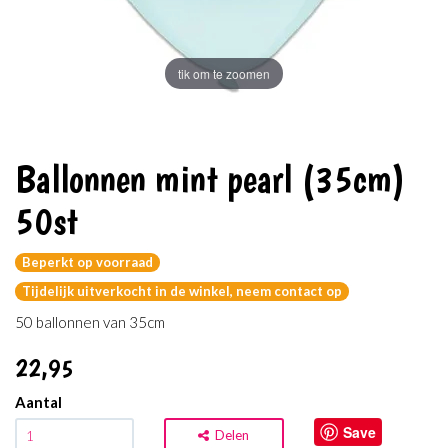
tik om te zoomen
Ballonnen mint pearl (35cm)
50st
Beperkt op voorraad
Tijdelijk uitverkocht in de winkel, neem contact op
50 ballonnen van 35cm
22
,95
Aantal
Save
Delen