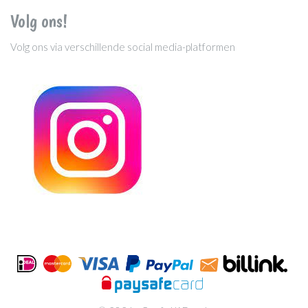
Volg ons!
Volg ons via verschillende social media-platformen