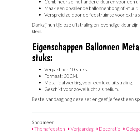
Combineer ze met andere kleuren voor een uni
Maak een opvallende ballonnenboog of -muur.
Verspreid ze door de feestruimte voor extra s
Dankzij hun tijdloze uitstraling en levendige kleur zij
klein.
Eigenschappen Ballonnen Meta
stuks:
Verpakt per 10 stuks.
Formaat: 30CM.
Metallic afwerking voor een luxe uitstraling.
Geschikt voor zowel lucht als helium.
Bestel vandaag nog deze set en geef je feest een spee
Shop meer
Themafeesten
Verjaardag
Decoratie
Geleg