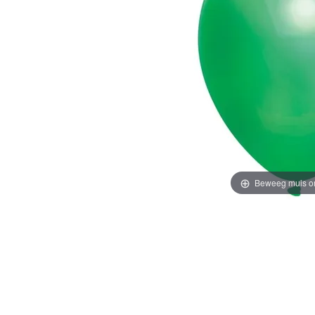
Beweeg muis o