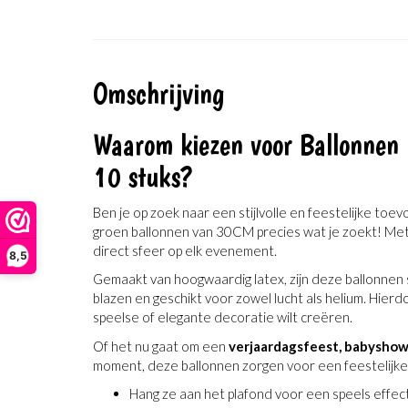
Omschrijving
Waarom kiezen voor Ballonnen
10 stuks?
Ben je op zoek naar een stijlvolle en feestelijke toev
groen ballonnen van 30CM precies wat je zoekt! Met
direct sfeer op elk evenement.
8,5
Gemaakt van hoogwaardig latex, zijn deze ballonnen 
blazen en geschikt voor zowel lucht als helium. Hierdoo
speelse of elegante decoratie wilt creëren.
Of het nu gaat om een
verjaardagsfeest, babyshowe
moment, deze ballonnen zorgen voor een feestelijke uit
Hang ze aan het plafond voor een speels effect