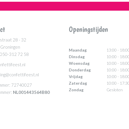
ct
Openingstijden
straat 28 - 32
 Groningen
Maandag
13:00 - 18:0
 050-312 72 58
Dinsdag
10:00 - 18:0
Woensdag
10:00 - 18:0
nfettifeest.nl
Donderdag
10:00 - 18:0
ing@confettifeest.nl
Vrijdag
10:00 - 18:0
Zaterdag
10:00 - 17:3
mmer: 72740027
Zondag
Gesloten
mmer:
NL001443564B80