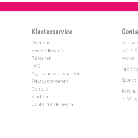
Klantenservice
Conta
Over ons
Folkinge
Verzendkosten
9711JX
Retouren
Winkel:
FAQ
info@co
Algemene voorwaarden
Sponsor
Privacy statement
Contact
KvK-nu
Klachten
BTW-nu
Confetti in de media