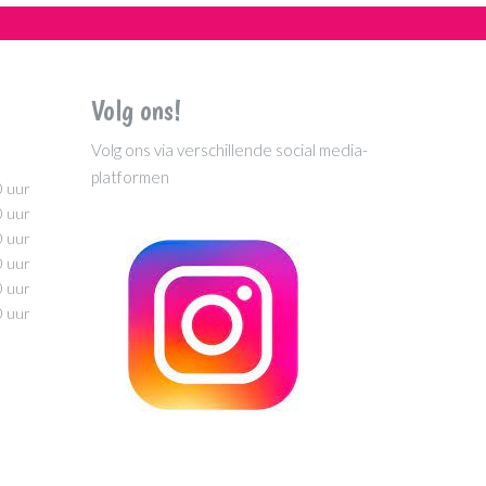
Volg ons!
Volg ons via verschillende social media-
platformen
0 uur
0 uur
0 uur
0 uur
0 uur
0 uur