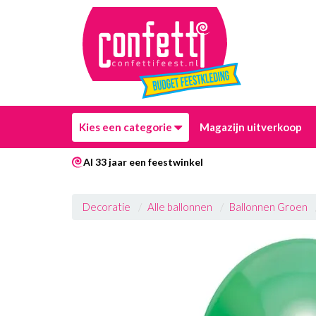
Kies een categorie
Magazijn uitverkoop
Al 33 jaar een feestwinkel
Decoratie
Alle ballonnen
Ballonnen Groen