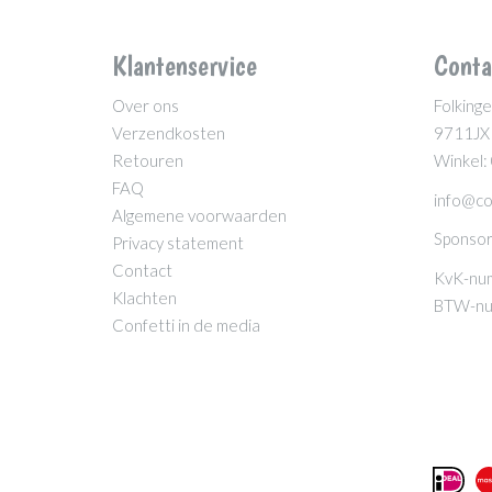
Klantenservice
Conta
Over ons
Folkinge
Verzendkosten
9711JX
Retouren
Winkel:
FAQ
info@co
Algemene voorwaarden
Sponsor
Privacy statement
Contact
KvK-nu
Klachten
BTW-nu
Confetti in de media