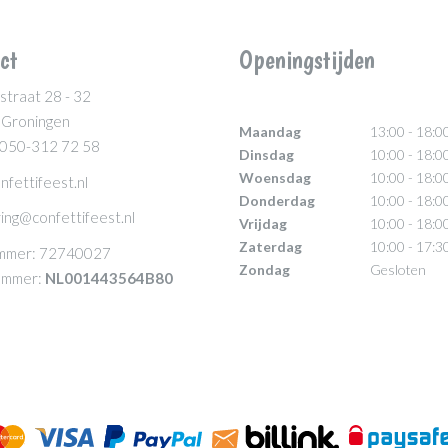
ct
Openingstijden
straat 28 - 32
 Groningen
Maandag
13:00 - 18:0
 050-312 72 58
Dinsdag
10:00 - 18:0
Woensdag
10:00 - 18:0
nfettifeest.nl
Donderdag
10:00 - 18:0
ing@confettifeest.nl
Vrijdag
10:00 - 18:0
Zaterdag
10:00 - 17:3
mmer: 72740027
Zondag
Gesloten
mmer:
NL001443564B80