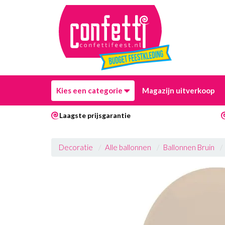
Kies een categorie
Magazijn uitverkoop
Laagste prijsgarantie
Decoratie
Alle ballonnen
Ballonnen Bruin