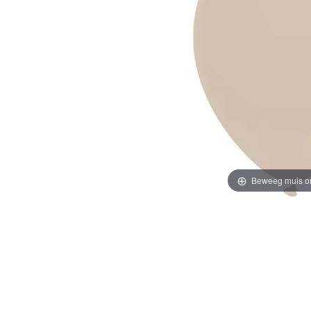
Beweeg muis o