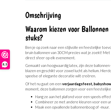
Omschrijving
Waarom kiezen voor Ballonnen
stuks?
Ben je op zoek naar een stijlvolle en feestelijke toe
bruin ballonnen van 30CM precies wat je zoekt! Met
direct sfeer op elk evenement.
8,5
Gemaakt van hoogwaardig latex, zijn deze ballonnen 
blazen en geschikt voor zowel lucht als helium. Hierdoo
speelse of elegante decoratie wilt creëren.
Of het nu gaat om een
verjaardagsfeest, babyshowe
moment, deze ballonnen zorgen voor een feestelijke uit
Hang ze aan het plafond voor een speels effect
Combineer ze met andere kleuren voor een uni
Maak een opvallende ballonnenboog of -muur.