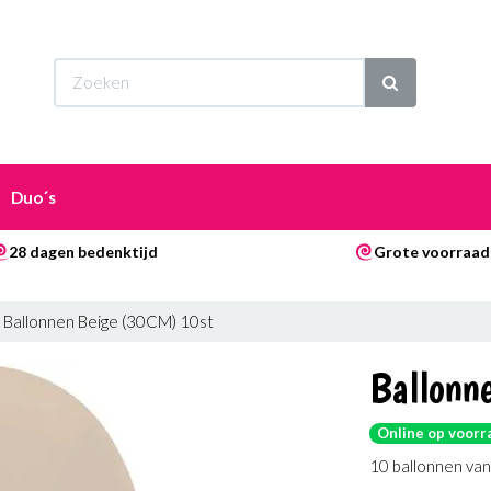
Wi
Duo´s
28 dagen bedenktijd
Grote voorraad
Ballonnen Beige (30CM) 10st
Ballonn
Online op voorr
10 ballonnen va