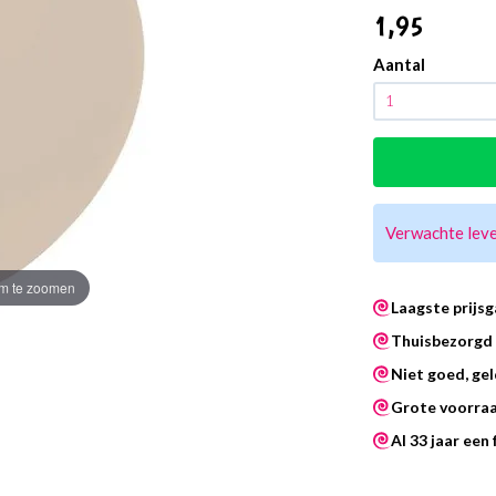
1
,95
Aantal
Verwachte leve
m te zoomen
Laagste prijsg
Thuisbezorgd 
Niet goed, gel
Grote voorra
Al 33 jaar een