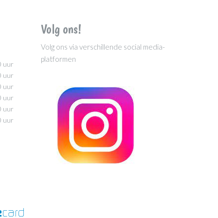
Volg ons!
Volg ons via verschillende social media-
platformen
0 uur
0 uur
0 uur
0 uur
0 uur
0 uur