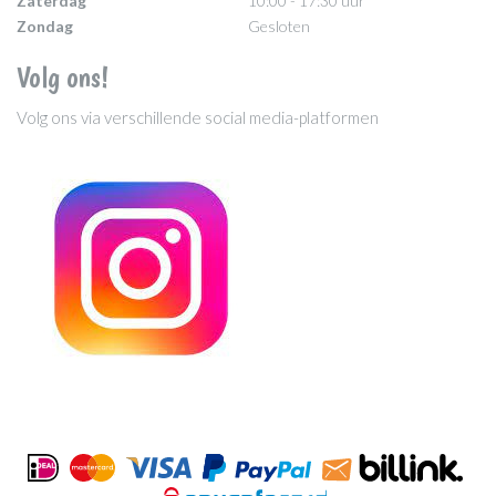
Zaterdag
10:00 - 17:30 uur
Zondag
Gesloten
Volg ons!
Volg ons via verschillende social media-platformen