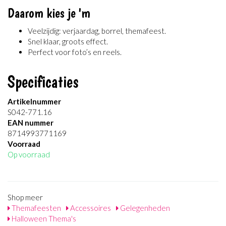
Daarom kies je 'm
Veelzijdig: verjaardag, borrel, themafeest.
Snel klaar, groots effect.
Perfect voor foto’s en reels.
Specificaties
Artikelnummer
S042-771.16
EAN nummer
8714993771169
Voorraad
Op voorraad
Shop meer
Themafeesten
Accessoires
Gelegenheden
Halloween Thema's