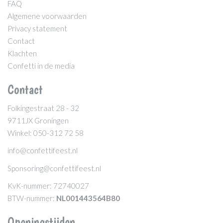
FAQ
Algemene voorwaarden
Privacy statement
Contact
Klachten
Confetti in de media
Contact
Folkingestraat 28 - 32
9711JX Groningen
Winkel: 050-312 72 58
info@confettifeest.nl
Sponsoring@confettifeest.nl
KvK-nummer: 72740027
BTW-nummer:
NL001443564B80
Openingstijden