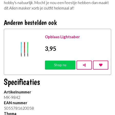
hobby's natuurlijk. Mocht je nou een feestje hebben dan maakt
dit Alien masker xorb je outfit helemaal af!
Anderen bestelden ook
Opblaas Lightsaber
3
,95
Shop nu
Specificaties
Artikelnummer
MK-9842
EAN nummer
5055781620058
Thema