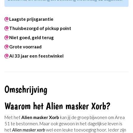
Laagste prijsgarantie
Thuisbezorgd of pickup point
Niet goed, geld terug
Grote voorraad
Al 33 jaar een feestwinkel
Omschrijving
Waarom het Alien masker Xorb?
Met het
Alien masker Xorb
kan jij de groep bijwonen om Area
51 te bestormen. Maar ook gewoon in het dagelijkse leven is
het
Alien masker xorb
wel een leuke toevoeging hoor. Ieder zijn