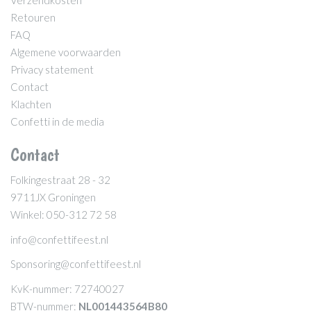
Retouren
FAQ
Algemene voorwaarden
Privacy statement
Contact
Klachten
Confetti in de media
Contact
Folkingestraat 28 - 32
9711JX Groningen
Winkel: 050-312 72 58
info@confettifeest.nl
Sponsoring@confettifeest.nl
KvK-nummer: 72740027
BTW-nummer:
NL001443564B80