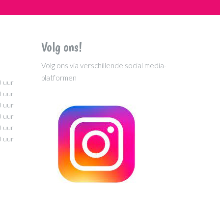
Volg ons!
Volg ons via verschillende social media-
platformen
0 uur
0 uur
0 uur
0 uur
0 uur
0 uur