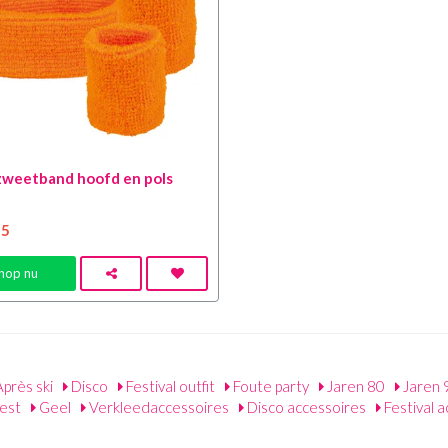
weetband hoofd en pols
95
hop nu
près ski
Disco
Festival outfit
Foute party
Jaren 80
Jaren 
est
Geel
Verkleedaccessoires
Disco accessoires
Festival 