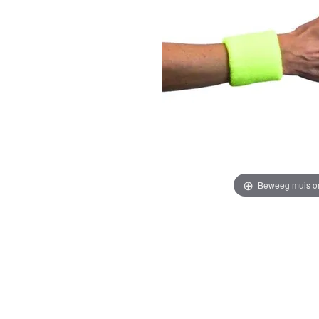
Beweeg muis o