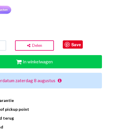
Save
Delen
In winkelwagen
erdatum zaterdag 8 augustus
arantie
of pickup point
d terug
ad