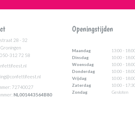
ct
Openingstijden
straat 28 - 32
 Groningen
Maandag
13:00 - 18:0
 050-312 72 58
Dinsdag
10:00 - 18:0
Woensdag
10:00 - 18:0
nfettifeest.nl
Donderdag
10:00 - 18:0
ing@confettifeest.nl
Vrijdag
10:00 - 18:0
Zaterdag
10:00 - 17:3
mmer: 72740027
Zondag
Gesloten
mmer:
NL001443564B80