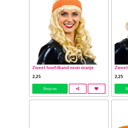
Zweet hoofdband neon oranje
Zweet
2
,25
2
,25
Shop nu
S