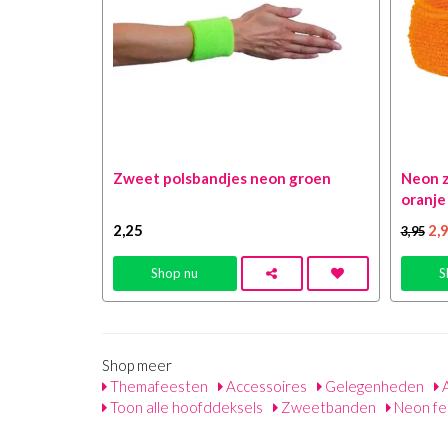
Zweet polsbandjes neon groen
Neon z
oranje
2
,25
2
,
3
,95
Shop nu
S
Shop meer
Themafeesten
Accessoires
Gelegenheden
A
Toon alle hoofddeksels
Zweetbanden
Neon fe