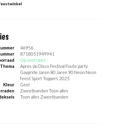
 feestwinkel
ies
nummer
46956
nummer
8718051949941
orraad
Op voorraad
Thema
Apres ski Disco Festival Foute party
Gaypride Jaren 80 Jaren 90 Neon Neon
feest Sport Toppers 2025
Kleur
Geel
erraden
Zweetbanden Toon alles
eksels
Toon alles Zweetbanden